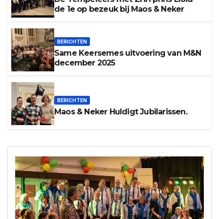
de 1e op bezeuk bij Maos & Neker
BERICHTEN
Same Keersemes uitvoering van M&N
december 2025
BERICHTEN
Maos & Neker Huldigt Jubilarissen.