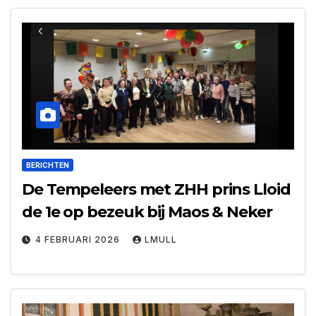
BERICHTEN
De Tempeleers met ZHH prins Lloid
de 1e op bezeuk bij Maos & Neker
4 FEBRUARI 2026
LMULL