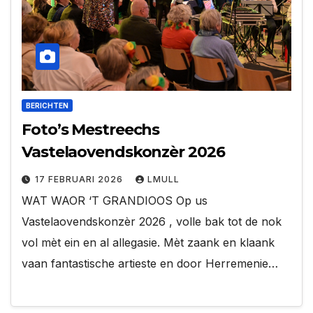
BERICHTEN
Foto’s Mestreechs
Vastelaovendskonzèr 2026
17 FEBRUARI 2026
LMULL
WAT WAOR ‘T GRANDIOOS Op us
Vastelaovendskonzèr 2026 , volle bak tot de nok
vol mèt ein en al allegasie. Mèt zaank en klaank
vaan fantastische artieste en door Herremenie…