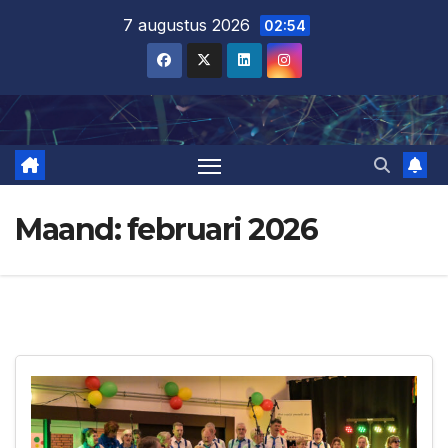
Ga
7 augustus 2026
02:54
naar
de
inhoud
Maand:
februari 2026