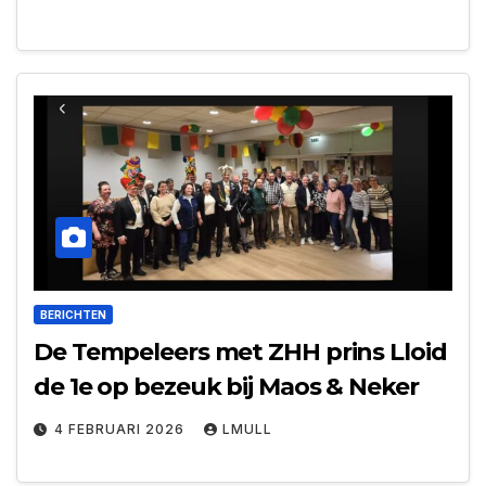
BERICHTEN
De Tempeleers met ZHH prins Lloid
de 1e op bezeuk bij Maos & Neker
4 FEBRUARI 2026
LMULL