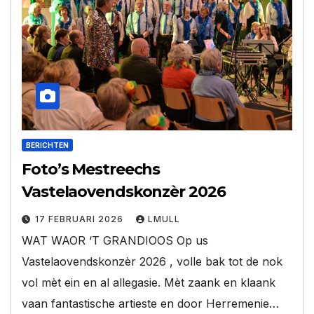
BERICHTEN
Foto’s Mestreechs
Vastelaovendskonzèr 2026
17 FEBRUARI 2026
LMULL
WAT WAOR ‘T GRANDIOOS Op us
Vastelaovendskonzèr 2026 , volle bak tot de nok
vol mèt ein en al allegasie. Mèt zaank en klaank
vaan fantastische artieste en door Herremenie…