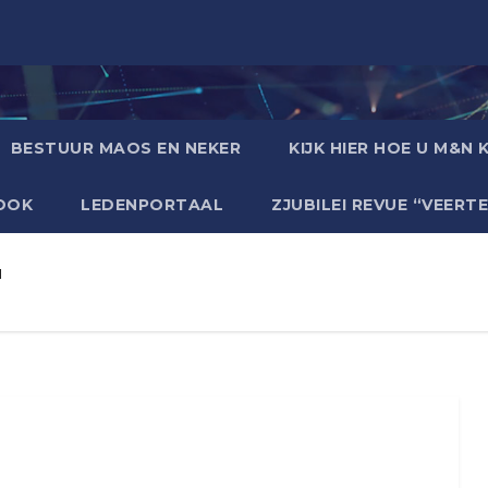
BESTUUR MAOS EN NEKER
KIJK HIER HOE U M&N
OOK
LEDENPORTAAL
ZJUBILEI REVUE “VEERT
"