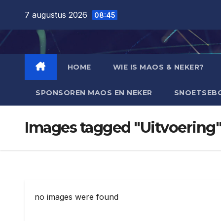
Ga
7 augustus 2026
08:45
naar
de
inhoud
HOME
WIE IS MAOS & NEKER?
SPONSOREN MAOS EN NEKER
SNOETSEB
Images tagged "Uitvoering
no images were found