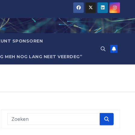
 KUNT SPONSOREN
EG MEH NOG LANG NEET VEERDEG”