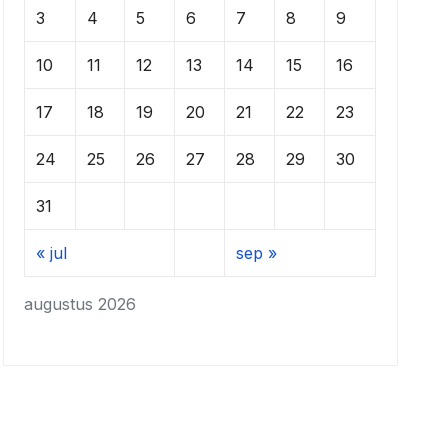
3
4
5
6
7
8
9
10
11
12
13
14
15
16
17
18
19
20
21
22
23
24
25
26
27
28
29
30
31
« jul
sep »
augustus 2026